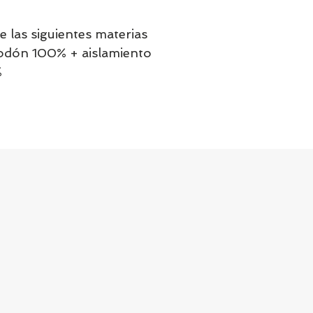
 las siguientes materias 
godón 100% + aislamiento 
%