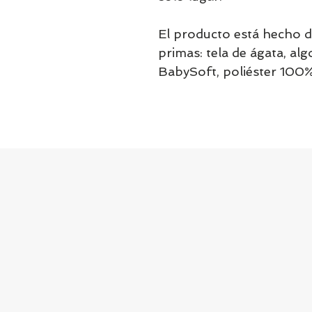
El producto está hecho de
primas: tela de ágata, al
BabySoft, poliéster 100