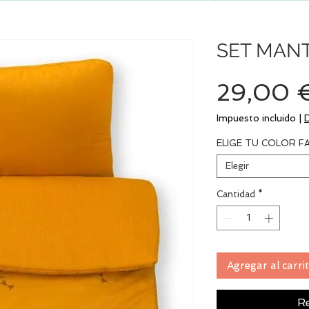
SET MAN
29,00 
Impuesto incluido
|
ELIGE TU COLOR F
Elegir
Cantidad
*
Agregar al carri
Re