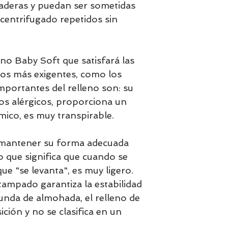
deras y puedan ser sometidas 
centrifugado repetidos sin 
eno Baby Soft que satisfará las 
ios más exigentes, como los 
mportantes del relleno son: su 
os alérgicos, proporciona un 
ico, es muy transpirable. 

e mantener su forma adecuada 
 que significa que cuando se 
ue "se levanta", es muy ligero. 
tampado garantiza la estabilidad 
funda de almohada, el relleno de 
ción y no se clasifica en un 