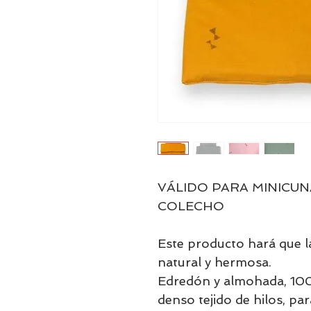
VÁLIDO PARA MINICUN
COLECHO

Este producto hará que la
natural y hermosa.

Edredón y almohada, 100
denso tejido de hilos, par