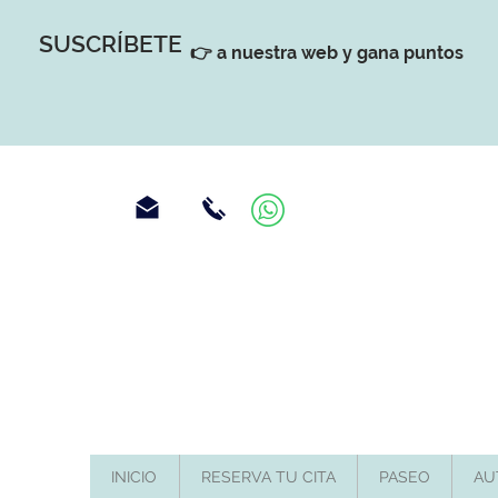
SUSCRÍBETE
👉 a nuestra web y gana puntos
INICIO
RESERVA TU CITA
PASEO
AU