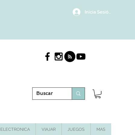
Inicia Sesión/Regístrat
ELECTRONICA
VIAJAR
JUEGOS
MAS