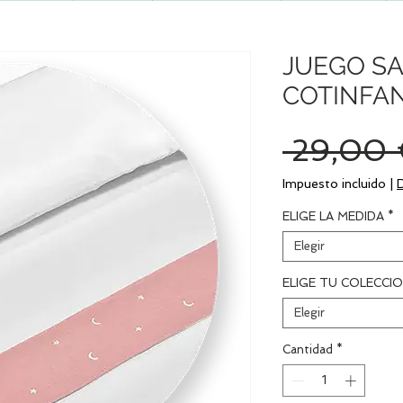
JUEGO S
COTINFA
 29,00 
Impuesto incluido
|
ELIGE LA MEDIDA
*
Elegir
ELIGE TU COLECCI
Elegir
Cantidad
*