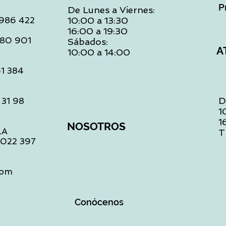
P
De Lunes a Viernes:
: 986 422
10:00 a 13:30
16:00 a 19:30
 480 901
Sábados:
A
10:00 a 14:00
61 384
D
 31 98
1
1
NOSOTROS
LA
T
1 022 397
com
Conócenos