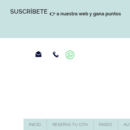
SUSCRÍBETE
👉 a nuestra web y gana puntos
INICIO
RESERVA TU CITA
PASEO
AU