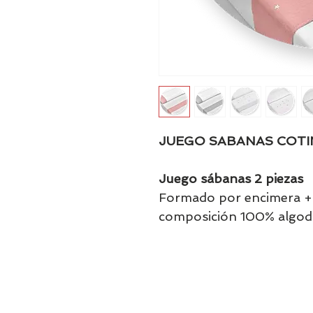
JUEGO SABANAS COT
Juego sábanas 2 piezas
Formado por encimera +
composición 100% algo