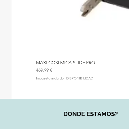
MAXI COSI MICA SLIDE PRO
Precio
469,99 €
Impuesto incluido
|
DISPONIBILIDAD
DONDE ESTAMOS?