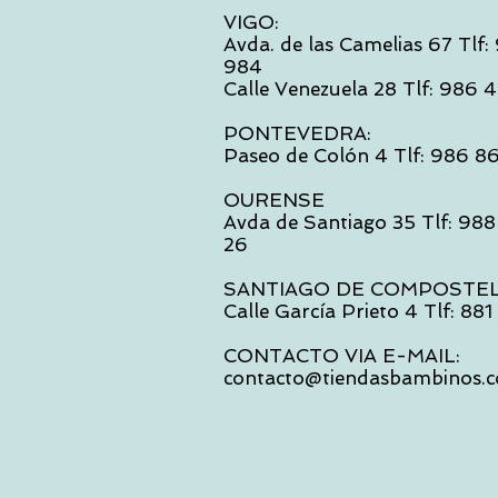
VIGO:
Avda. de las Camelias 67 Tlf
984
Calle Venezuela 28 Tlf: 986
PONTEVEDRA:
Paseo de Colón 4 Tlf: 986 8
OURENSE
Avda de Santiago 35 Tlf: 988
26
SANTIAGO DE COMPOSTE
Calle García Prieto 4 Tlf: 88
CONTACTO VIA E-MAIL:
contacto@tiendasbambinos.