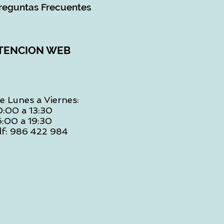
reguntas Frecuentes
TENCION WEB
e Lunes a Viernes:
0:00 a 13:30
6:00 a 19:30
lf: 986 422 984