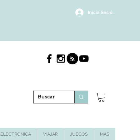
Inicia Sesión/Regístrat
ELECTRONICA
VIAJAR
JUEGOS
MAS