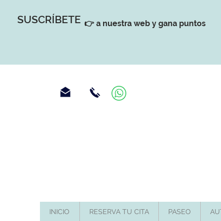
SUSCRÍBETE
👉 a nuestra web y gana puntos
INICIO
RESERVA TU CITA
PASEO
AU