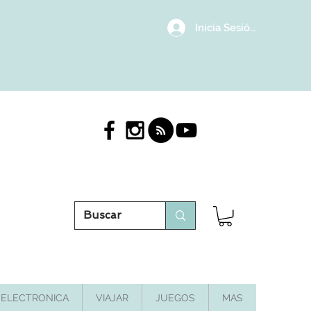
Inicia Sesión/Regístrat
ELECTRONICA
VIAJAR
JUEGOS
MAS