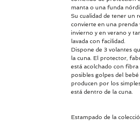
manta o una funda nórdic
Su cualidad de tener un 
convierte en una prenda v
invierno y en verano y ta
lavada con facilidad.
Dispone de 3 volantes qu
la cuna. El protector, fab
está acolchado con fibra
posibles golpes del bebé 
producen por los simple
está dentro de la cuna.
Estampado de la colecció