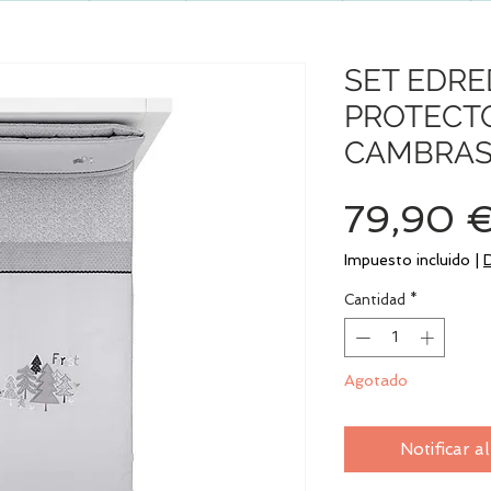
SET EDR
PROTECT
CAMBRAS
79,90 
Impuesto incluido
|
Cantidad
*
Agotado
Notificar a