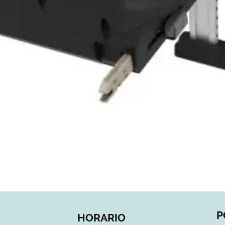
Vista rápida
P
HORARIO