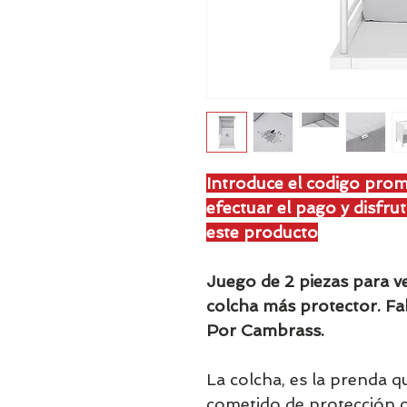
Introduce el codigo pro
efectuar el pago y disfr
este producto
Juego de 2 piezas para v
colcha más protector. Fa
Por Cambrass.
La colcha, es la prenda qu
cometido de protección c