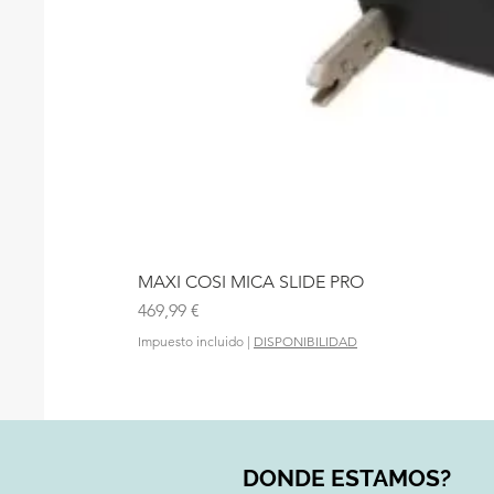
MAXI COSI MICA SLIDE PRO
Precio
469,99 €
Impuesto incluido
|
DISPONIBILIDAD
DONDE ESTAMOS?