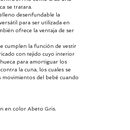
a se tratara.
relleno desenfundable la
ersátil para ser utilizada en
mbién ofrece la ventaja de ser
e cumplen la función de vestir
ricado con tejido cuyo interior
 hueca para amortiguar los
contra la cuna, los cuales se
s movimientos del bebé cuando
n en color Abeto Gris.