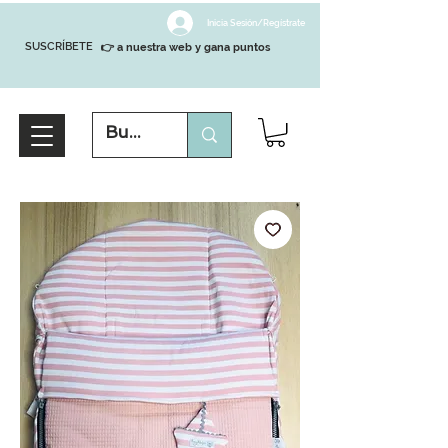
Inicia Sesión/Regístrate
SUSCRÍBETE
👉 a nuestra web y gana puntos