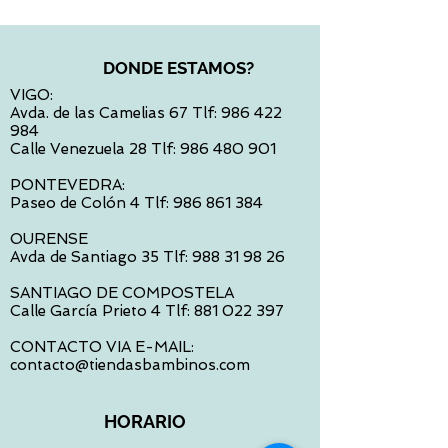
DONDE ESTAMOS?
VIGO:
Avda. de las Camelias 67 Tlf:
986 422
984
Calle Venezuela 28 Tlf:
986 480 901
PONTEVEDRA:
Paseo de Colón 4 Tlf:
986 861 384
OURENSE
Avda de Santiago 35 Tlf:
988 31 98 26
SANTIAGO DE COMPOSTELA
Calle García Prieto 4 Tlf:
881 022 397
CONTACTO VIA E-MAIL:
contacto@tiendasbambinos.com
HORARIO