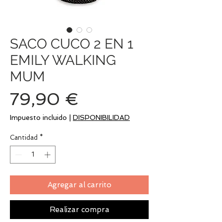
SACO CUCO 2 EN 1
EMILY WALKING
MUM
Precio
79,90 €
Impuesto incluido
|
DISPONIBILIDAD
Cantidad
*
Agregar al carrito
Realizar compra