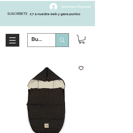
Inicia Sesión/Regístrate
SUSCRÍBETE
👉 a nuestra web y gana puntos