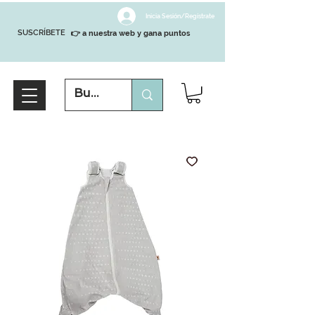
Inicia Sesión/Regístrate
SUSCRÍBETE
👉 a nuestra web y gana puntos