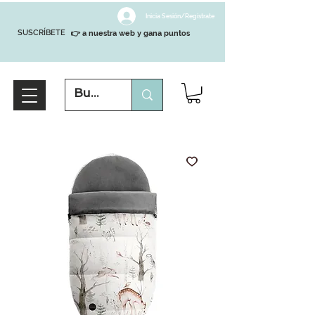
Inicia Sesión/Regístrate
SUSCRÍBETE
👉 a nuestra web y gana puntos