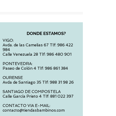
DONDE ESTAMOS?
VIGO:
Avda. de las Camelias 67 Tlf:
986 422
984
Calle Venezuela 28 Tlf:
986 480 901
PONTEVEDRA:
Paseo de Colón 4 Tlf:
986 861 384
OURENSE
Avda de Santiago 35 Tlf:
988 31 98 26
SANTIAGO DE COMPOSTELA
Calle García Prieto 4 Tlf:
881 022 397
CONTACTO VIA E-MAIL:
contacto@tiendasbambinos.com