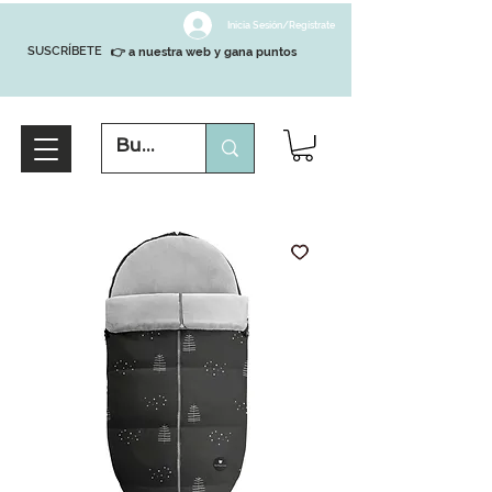
Inicia Sesión/Regístrate
SUSCRÍBETE
👉 a nuestra web y gana puntos