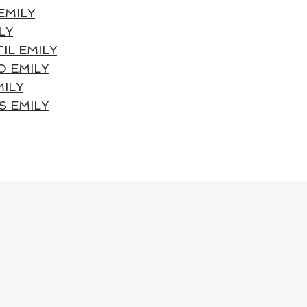
EMILY
LY
IL EMILY
O EMILY
MILY
 EMILY