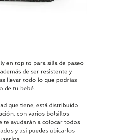
y en topito para silla de paseo
además de ser resistente y
s llevar todo lo que podrías
o de tu bebé.
ad que tiene, está distribuido
ación, con varios bolsillos
ue te ayudarán a colocar todos
dos y así puedes ubicarlos
usarlos.