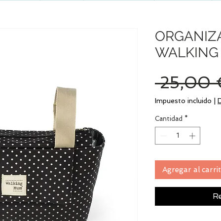
ORGANIZ
WALKING
 25,00 
Impuesto incluido
|
Cantidad
*
Agregar al carri
Re