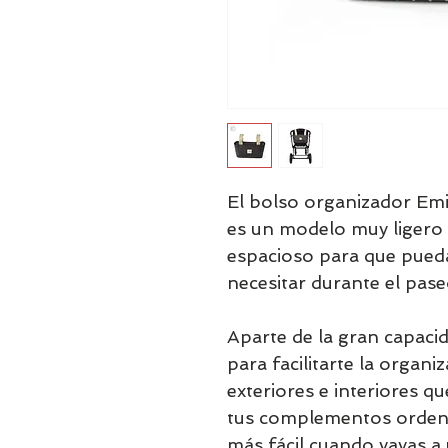
El bolso organizador Emil
es un modelo muy ligero 
espacioso para que pueda
necesitar durante el pase
Aparte de la gran capacid
para facilitarte la organiz
exteriores e interiores q
tus complementos ordena
más fácil cuando vayas a 