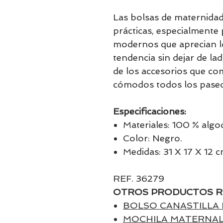
Las bolsas de maternidad
prácticas, especialment
modernos que aprecian lo
tendencia sin dejar de lad
de los accesorios que c
cómodos todos los paseo
Especificaciones:
Materiales: 100 % algo
Color: Negro.
Medidas: 31 X 17 X 12 c
REF. 36279
OTROS PRODUCTOS R
BOLSO CANASTILLA 
MOCHILA MATERNAL