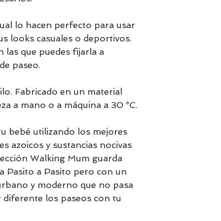
al lo hacen perfecto para usar
us looks casuales o deportivos.
 las que puedes fijarla a
 de paseo.
ilo. Fabricado en un material
pieza a mano o a máquina a 30 °C.
u bebé utilizando los mejores
tes azoicos y sustancias nocivas
olección Walking Mum guarda
ca Pasito a Pasito pero con un
lo urbano y moderno que no pasa
r diferente los paseos con tu