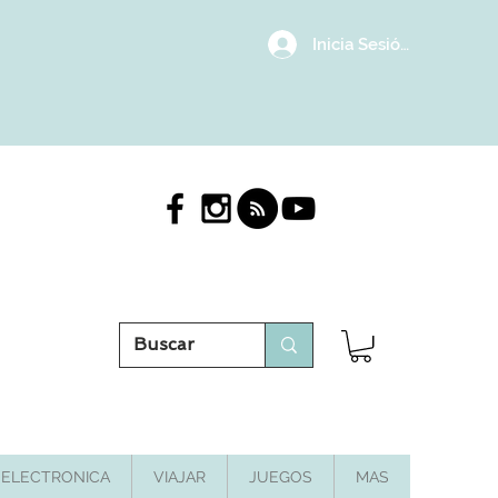
Inicia Sesión/Regístrat
ELECTRONICA
VIAJAR
JUEGOS
MAS