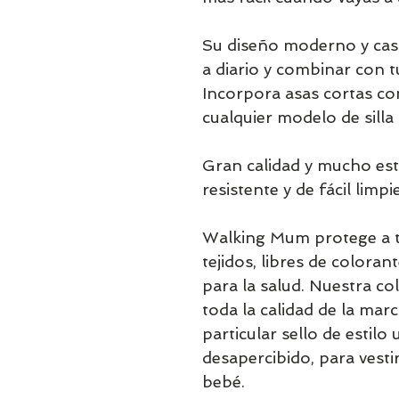
Su diseño moderno y casu
a diario y combinar con t
Incorpora asas cortas con
cualquier modelo de silla
Gran calidad y mucho est
resistente y de fácil lim
Walking Mum protege a t
tejidos, libres de coloran
para la salud. Nuestra c
toda la calidad de la mar
particular sello de esti
desapercibido, para vesti
bebé.