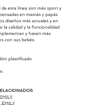
 de esta línea son más sport y
e pensadas en mamás y papás
s diseños más actuales y en
o la calidad y la funcionalidad
omplementan y hacen más
s con sus bebés.
dón plastificado.
m.
ELACIONADOS
EMILY
 EMILY