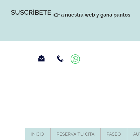
SUSCRÍBETE
👉 a nuestra web y gana puntos
INICIO
RESERVA TU CITA
PASEO
AU