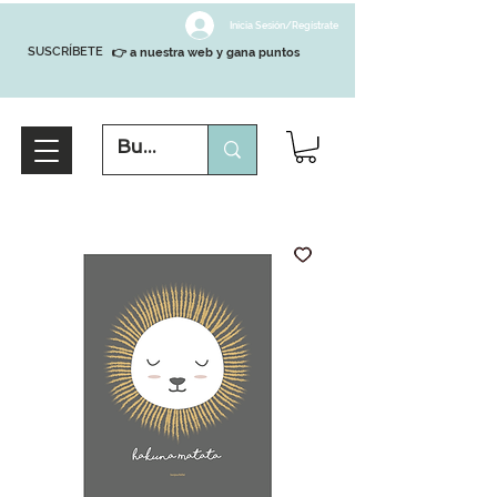
Inicia Sesión/Regístrate
SUSCRÍBETE
👉 a nuestra web y gana puntos