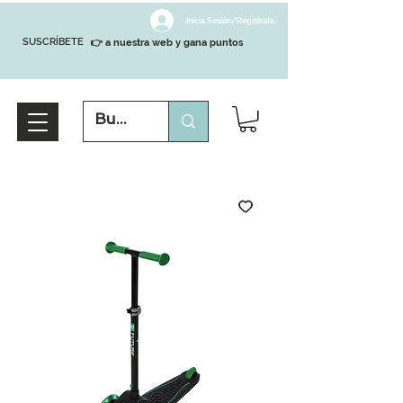
Inicia Sesión/Regístrate
SUSCRÍBETE
👉 a nuestra web y gana puntos