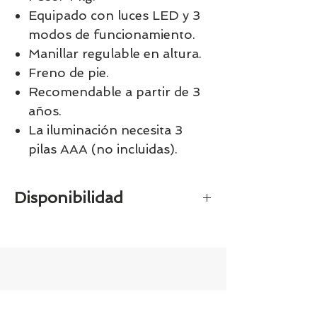
Equipado con luces LED y 3
modos de funcionamiento.
Manillar regulable en altura.
Freno de pie.
Recomendable a partir de 3
años.
La iluminación necesita 3
pilas AAA (no incluidas).
Disponibilidad
Recibe el patinete en tu domicilio en
3-4 días directamente desde el
almacen.