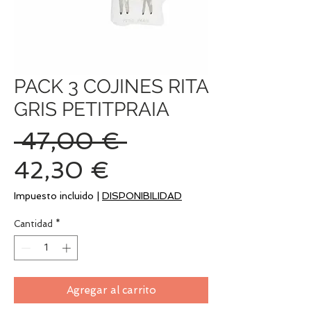
PACK 3 COJINES RITA
GRIS PETITPRAIA
Precio
 47,00 € 
Precio
42,30 €
de
Impuesto incluido
|
DISPONIBILIDAD
oferta
Cantidad
*
Agregar al carrito