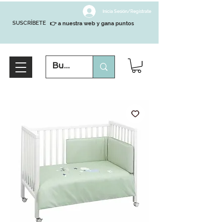
Inicia Sesión/Regístrate
SUSCRÍBETE
👉 a nuestra web y gana puntos