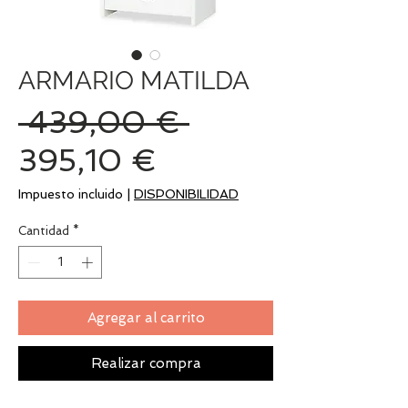
ARMARIO MATILDA
Precio
 439,00 € 
Precio
395,10 €
de
Impuesto incluido
|
DISPONIBILIDAD
oferta
Cantidad
*
Agregar al carrito
Realizar compra