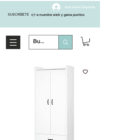
Inicia Sesión/Regístrate
SUSCRÍBETE
👉 a nuestra web y gana puntos