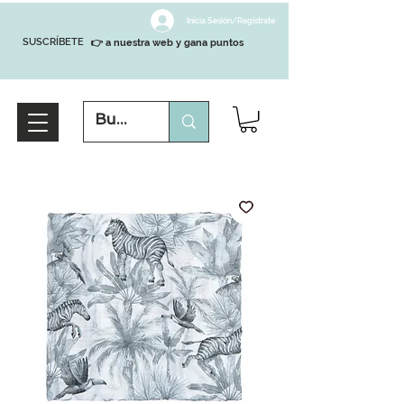
Inicia Sesión/Regístrate
SUSCRÍBETE
👉 a nuestra web y gana puntos