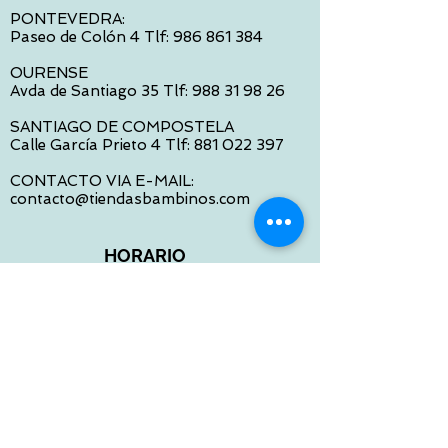
PONTEVEDRA:
Paseo de Colón 4 Tlf:
986 861 384
OURENSE
Avda de Santiago 35 Tlf:
988 31 98 26
SANTIAGO DE COMPOSTELA
Calle García Prieto 4 Tlf:
881 022 397
CONTACTO VIA E-MAIL:
contacto@tiendasbambinos.com
HORARIO
De Lunes a Viernes:
10:00 a 13:30
16:00 a 19:30
Sábados:
10:00 a 14:00
ATENCION WEB