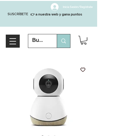
Inicia Sesión/Regístrate
SUSCRÍBETE
👉 a nuestra web y gana puntos