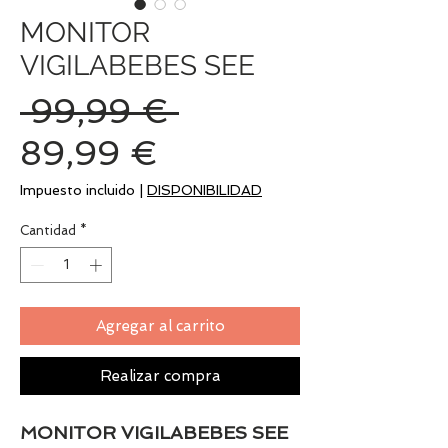
MONITOR
VIGILABEBES SEE
Precio
 99,99 € 
Precio
89,99 €
de
Impuesto incluido
|
DISPONIBILIDAD
oferta
Cantidad
*
Agregar al carrito
Realizar compra
MONITOR VIGILABEBES SEE