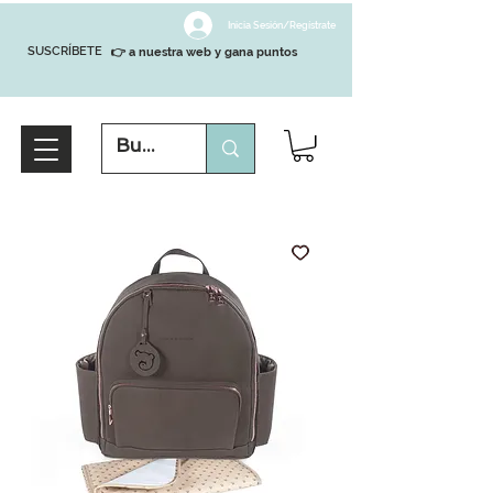
Inicia Sesión/Regístrate
SUSCRÍBETE
👉 a nuestra web y gana puntos