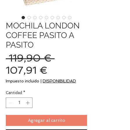
MOCHILA LONDON
COFFEE PASITO A
PASITO
Precio
 119,90 € 
Precio
107,91 €
de
Impuesto incluido
|
DISPONIBILIDAD
oferta
Cantidad
*
Agregar al carrito