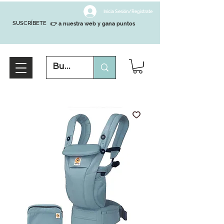
Inicia Sesión/Regístrate
SUSCRÍBETE
👉 a nuestra web y gana puntos