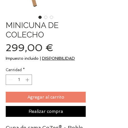
MINICUNA DE
COLECHO
Precio
299,00 €
Impuesto incluido
|
DISPONIBILIDAD
Cantidad
*
Agregar al carrito
Realizar compra
Cuna de cama CoZee® - Roble