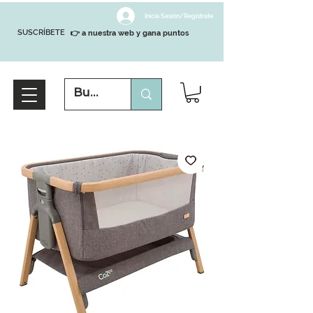
Inicia Sesión/Regístrate
SUSCRÍBETE
👉 a nuestra web y gana puntos