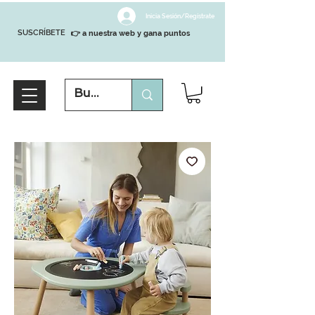
Inicia Sesión/Regístrate
SUSCRÍBETE
👉 a nuestra web y gana puntos