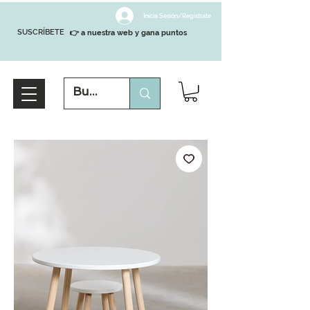
Inicia Sesión/Regístrate
SUSCRÍBETE
👉 a nuestra web y gana puntos