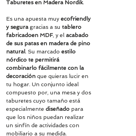
Taburetes en Madera Nordik
.
E
s una apuesta muy
ecofriendly
y segura
gracias a su
tablero
fabricadoen MDF
, y el
acabado
de sus patas en madera de pino
natural
. Su marcado
estilo
nórdico te permitirá
combinarlo fácilmente con la
decoración
que quieras lucir en
tu hogar. Un conjunto ideal
compuesto por, una mesa y dos
taburetes cuyo tamaño está
especialmente
diseñado
para
que los niños puedan realizar
un sinfín de actividades con
mobiliario a su medida.