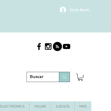
Inicia Sesión/Regístrat
ELECTRONICA
VIAJAR
JUEGOS
MAS