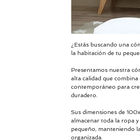
¿Estás buscando una cóm
la habitación de tu pequ
Presentamos nuestra có
alta calidad que combina 
contemporáneo para crea
duradero.
Sus dimensiones de 100x
almacenar toda la ropa y 
pequeño, manteniendo la
organizada.