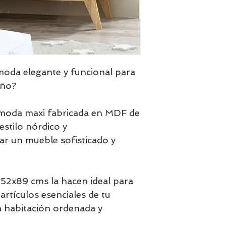
oda elegante y funcional para
eño?
moda maxi fabricada en MDF de
estilo nórdico y
r un mueble sofisticado y
52x89 cms la hacen ideal para
artículos esenciales de tu
 habitación ordenada y