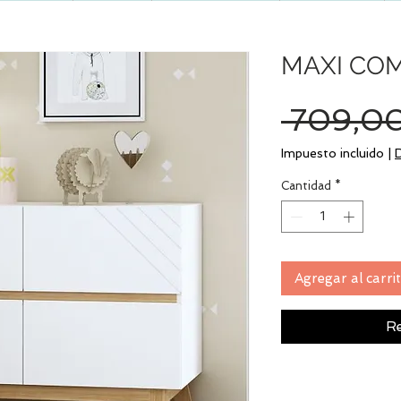
MAXI CO
 709,00
Impuesto incluido
|
Cantidad
*
Agregar al carri
Re