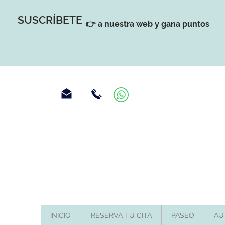
SUSCRÍBETE
👉 a nuestra web y gana puntos
INICIO
RESERVA TU CITA
PASEO
AU