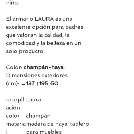
niño.
El armario LAURA es una
excelente opción para padres
que valoran la calidad, la
comodidad y la belleza en un
solo producto.
Color:
champán-haya.
Dimensiones exteriores
(cm):
↔137 ↕195 ∙50.
recopil
Laura
ación
color
champán
materia
madera de haya, tablero
l
para muebles