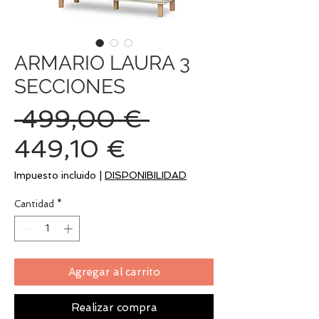
ARMARIO LAURA 3
SECCIONES
Precio
 499,00 € 
Precio
449,10 €
de
Impuesto incluido
|
DISPONIBILIDAD
oferta
Cantidad
*
Agregar al carrito
Realizar compra