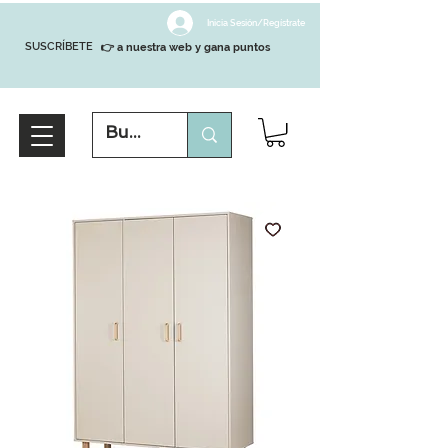
Inicia Sesión/Regístrate
SUSCRÍBETE
👉 a nuestra web y gana puntos