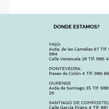
DONDE ESTAMOS?
VIGO:
Avda. de las Camelias 67 Tlf
984
Calle Venezuela 28 Tlf: 986
PONTEVEDRA:
Paseo de Colón 4 Tlf: 986 8
OURENSE
Avda de Santiago 35 Tlf: 988
26
SANTIAGO DE COMPOSTE
Calle García Prieto 4 Tlf: 88