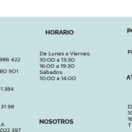
P
HORARIO
P
De Lunes a Viernes:
: 986 422
10:00 a 13:30
16:00 a 19:30
 480 901
Sábados:
A
10:00 a 14:00
61 384
D
 31 98
1
1
NOSOTROS
LA
T
1 022 397