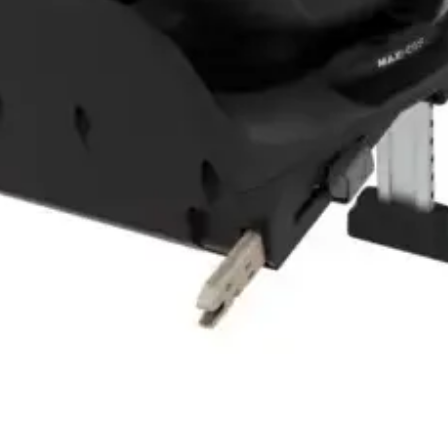
Vista rápida