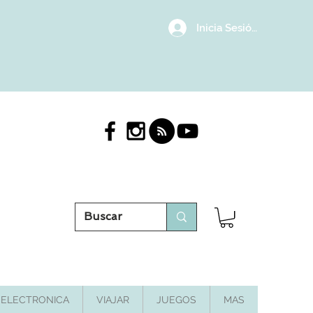
Inicia Sesión/Regístrat
ELECTRONICA
VIAJAR
JUEGOS
MAS