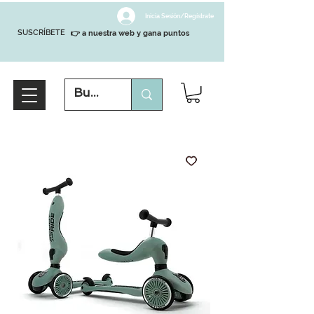
Inicia Sesión/Regístrate
SUSCRÍBETE
👉 a nuestra web y gana puntos