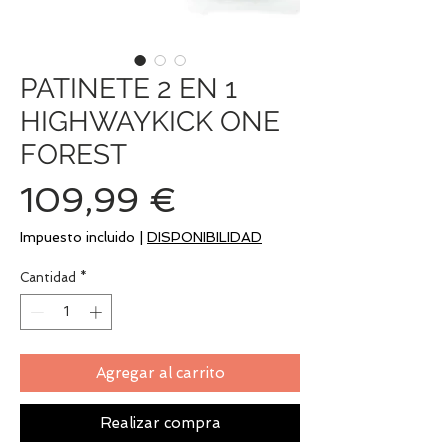
PATINETE 2 EN 1
HIGHWAYKICK ONE
FOREST
Precio
109,99 €
Impuesto incluido
|
DISPONIBILIDAD
Cantidad
*
Agregar al carrito
Realizar compra