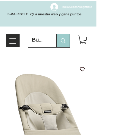
Inicia Sesión/Regístrate
SUSCRÍBETE
👉 a nuestra web y gana puntos