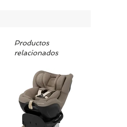
Tenemos el prácticamente el 100% de
los artículos en stock. Si quieres
quedarte tranquill@ llámanos al 986
42 29 84 o envía un email a
contacto@tiendasbambinos.com y te
confirmamos la disponibilidad
Productos
relacionados