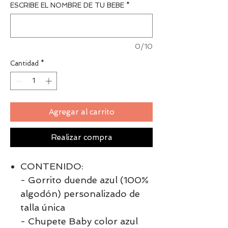
ESCRIBE EL NOMBRE DE TU BEBE
*
0/10
Cantidad
*
Agregar al carrito
Realizar compra
CONTENIDO:
- Gorrito duende azul (100%
algodón) personalizado de
talla única
- Chupete Baby color azul