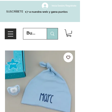
Inicia Sesión/Regístrate
SUSCRÍBETE
👉 a nuestra web y gana puntos