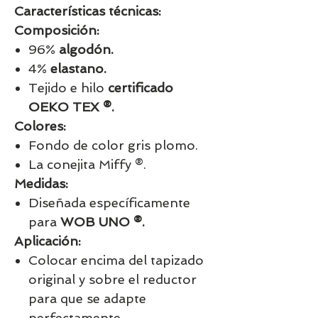
Características técnicas:
Composición:
96%
algodón.
4%
elastano.
Tejido e hilo
certificado
OEKO TEX ®.
Colores:
Fondo de color gris plomo.
La conejita Miffy ®.
Medidas:
Diseñada específicamente
para
WOB UNO ®.
Aplicación:
Colocar encima del tapizado
original y sobre el reductor
para que se adapte
perfectamente.