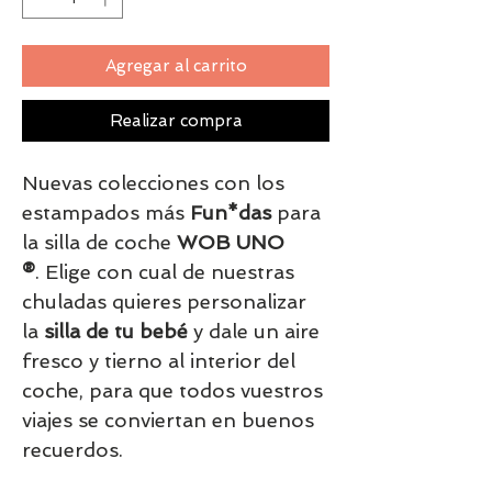
Agregar al carrito
Realizar compra
Nuevas colecciones con los
estampados más
Fun*das
para
la silla de coche
WOB UNO
®
. Elige con cual de nuestras
chuladas quieres personalizar
la
silla de tu bebé
y dale un aire
fresco y tierno al interior del
coche, para que todos vuestros
viajes se conviertan en buenos
recuerdos.