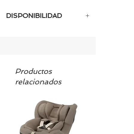
DISPONIBILIDAD
6-8 días.
Productos
relacionados