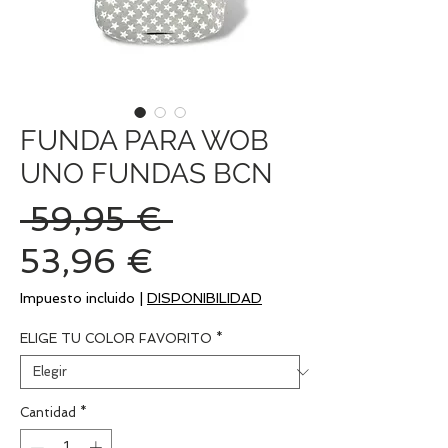
FUNDA PARA WOB
UNO FUNDAS BCN
Precio
 59,95 € 
Precio
53,96 €
de
Impuesto incluido
|
DISPONIBILIDAD
oferta
ELIGE TU COLOR FAVORITO
*
Cantidad
*