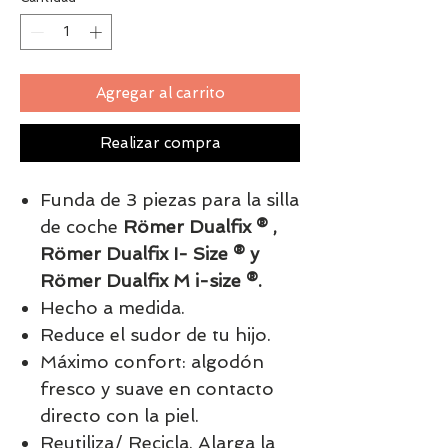
Agregar al carrito
Realizar compra
Funda de 3 piezas para la silla
de coche
Römer Dualfix ® ,
Römer Dualfix I- Size
®
y
Römer
Dualfix M i-size
®
.
Hecho a medida.
Reduce el sudor de tu hijo.
Máximo confort: algodón
fresco y suave en contacto
directo con la piel.
Reutiliza/ Recicla. Alarga la