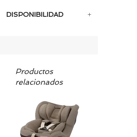
DISPONIBILIDAD
6-8 días.
Productos
relacionados