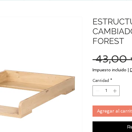
ESTRUCT
CAMBIAD
FOREST
 43,00 
Impuesto incluido
|
Cantidad
*
Agregar al carri
Re