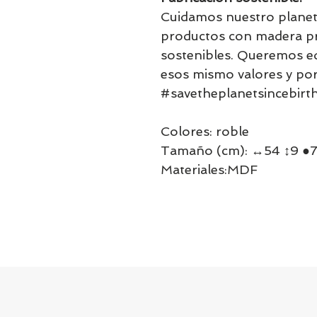
Cuidamos nuestro planet
productos con madera p
sostenibles. Queremos ed
esos mismo valores y po
#savetheplanetsincebirt
Colores: roble
Tamaño (cm): ↔54 ↕9 ●
Materiales:MDF