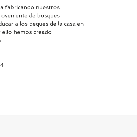
a fabricando nuestros
roveniente de bosques
ucar a los peques de la casa en
r ello hemos creado
h
74