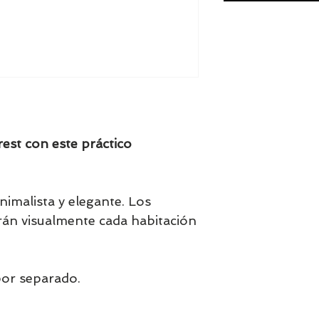
st con este práctico
nimalista y elegante. Los
arán visualmente cada habitación
por separado.