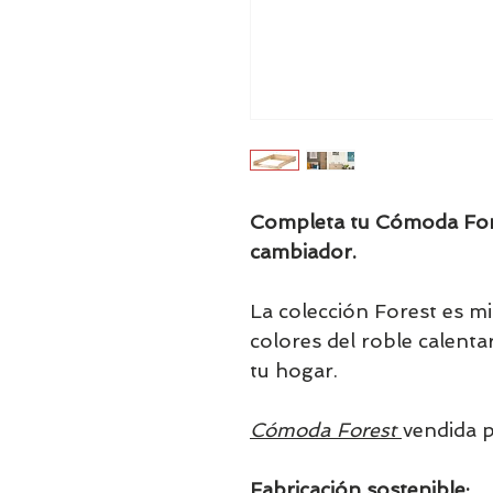
Completa tu Cómoda Fore
cambiador.
La colección Forest es mi
colores del roble calent
tu hogar.
Cómoda Forest
vendida 
Fabricación sostenible: