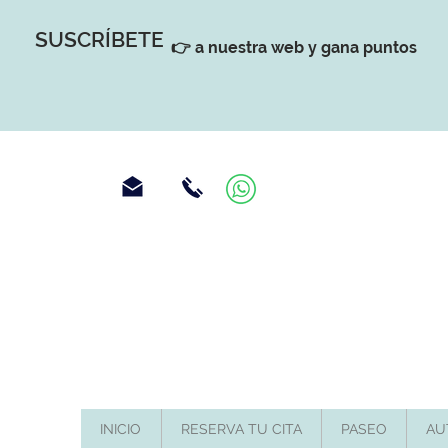
SUSCRÍBETE
👉 a nuestra web y gana puntos
INICIO
RESERVA TU CITA
PASEO
AU