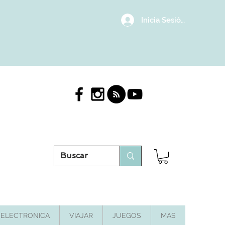
Inicia Sesión/Regístrat
ELECTRONICA
VIAJAR
JUEGOS
MAS