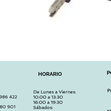
Vista rápida
P
HORARIO
P
De Lunes a Viernes:
: 986 422
10:00 a 13:30
16:00 a 19:30
 480 901
Sábados: