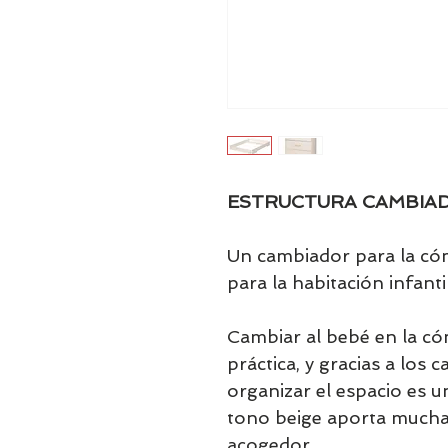
ESTRUCTURA CAMBIA
Un cambiador para la có
para la habitación infantil
Cambiar al bebé en la c
práctica, y gracias a los
organizar el espacio es u
tono beige aporta mucha c
acogedor.