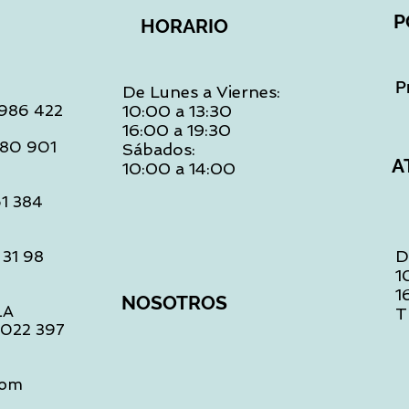
P
HORARIO
P
De Lunes a Viernes:
: 986 422
10:00 a 13:30
16:00 a 19:30
 480 901
Sábados:
A
10:00 a 14:00
61 384
D
 31 98
1
1
NOSOTROS
LA
T
1 022 397
com