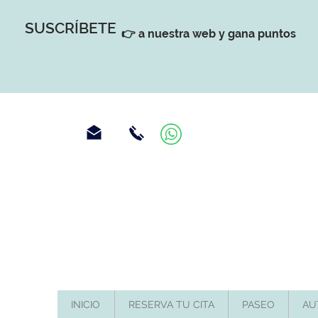
SUSCRÍBETE
👉 a nuestra web y gana puntos
INICIO
RESERVA TU CITA
PASEO
AU