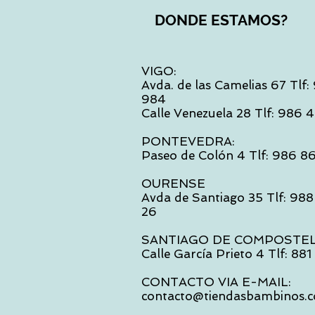
DONDE ESTAMOS?
VIGO:
Avda. de las Camelias 67 Tlf
984
Calle Venezuela 28 Tlf: 986
PONTEVEDRA:
Paseo de Colón 4 Tlf: 986 8
OURENSE
Avda de Santiago 35 Tlf: 988
26
SANTIAGO DE COMPOSTE
Calle García Prieto 4 Tlf: 88
CONTACTO VIA E-MAIL:
contacto@tiendasbambinos.