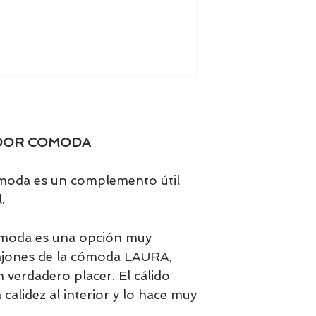
DOR COMODA
moda es un complemento útil
.
ómoda es una opción muy
 cajones de la cómoda LAURA,
n verdadero placer. El cálido
alidez al interior y lo hace muy