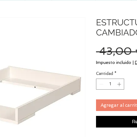
ESTRUCT
CAMBIAD
 43,00 
Impuesto incluido
|
Cantidad
*
Agregar al carri
Re