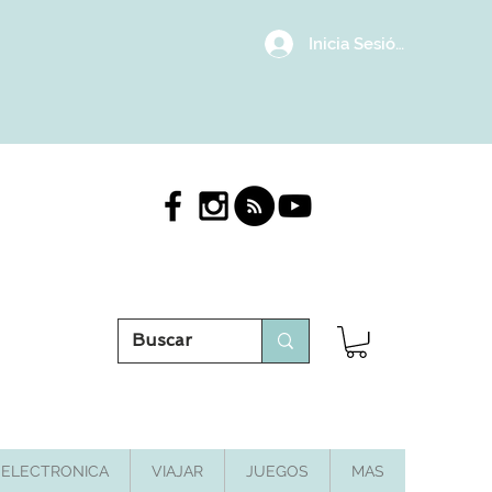
Inicia Sesión/Regístrat
ELECTRONICA
VIAJAR
JUEGOS
MAS