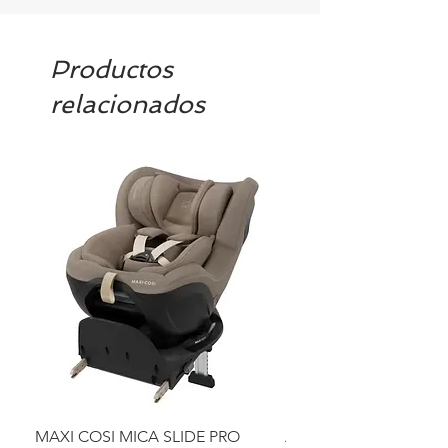
Productos
relacionados
MAXI COSI MICA SLIDE PRO
ASIENTO BAÑO ABAT