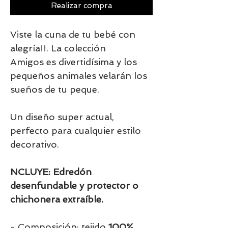
Realizar compra
Viste la cuna de tu bebé con
alegría!!. La colección
Amigos es divertidísima y los
pequeños animales velarán los
sueños de tu peque.
Un diseño super actual,
perfecto para cualquier estilo
decorativo.
NCLUYE: Edredón
desenfundable y protector o
chichonera extraíble.
- Composición: tejido
100%