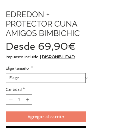
EDREDON +
PROTECTOR CUNA
AMIGOS BIMBICHIC
Precio
Desde
69,90€
de
Impuesto incluido
|
DISPONIBILIDAD
oferta
Elige tamaño
*
Cantidad
*
Agregar al carrito