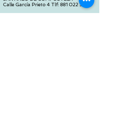
Calle García Prieto 4 Tlf:
881 022 397
CONTACTO VIA E-MAIL:
contacto@tiendasbambinos.com
HORARIO
De Lunes a Viernes:
10:00 a 13:30
16:00 a 19:30
Sábados:
10:00 a 14:00
ATENCION WEB
De Lunes a Viernes:
10:00 a 13:30
16:00 a 19:30
Tlf:
986 422 984