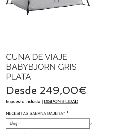
CUNA DE VIAJE
BABYBJORN GRIS
PLATA
Precio
Desde
249,00€
de
Impuesto incluido
|
DISPONIBILIDAD
oferta
NECESITAS SABANA BAJERA?
*