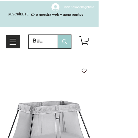
Inicia Sesión/Regístrate
SUSCRÍBETE
👉 a nuestra web y gana puntos