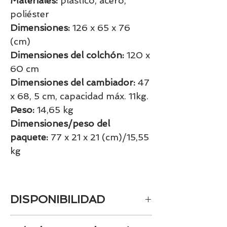
Materiales:
plástico, acero,
poliéster
Dimensiones:
126 x 65 x 76
(cm)
Dimensiones del colchón:
120 x
60 cm
Dimensiones del cambiador:
47
x 68, 5 cm, capacidad máx. 11kg.
Peso:
14,65 kg
Dimensiones/peso del
paquete:
77 x 21 x 21 (cm)/15,55
kg
DISPONIBILIDAD
Tenemos el prácticamente el 100% de