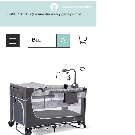
Inicia Sesión/Regístrate
SUSCRÍBETE
👉 a nuestra web y gana puntos