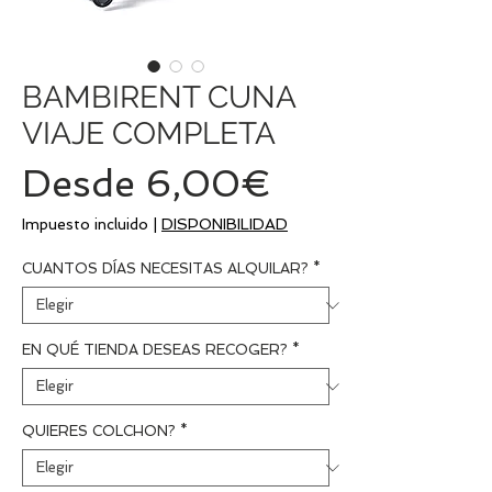
BAMBIRENT CUNA
VIAJE COMPLETA
Precio
Desde
6,00€
de
Impuesto incluido
|
DISPONIBILIDAD
oferta
CUANTOS DÍAS NECESITAS ALQUILAR?
*
EN QUÉ TIENDA DESEAS RECOGER?
*
QUIERES COLCHON?
*