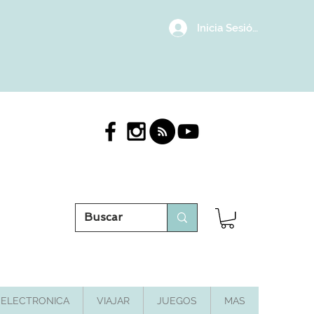
Inicia Sesión/Regístrat
ELECTRONICA
VIAJAR
JUEGOS
MAS