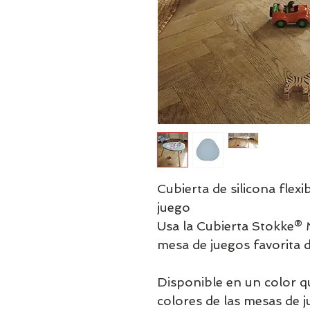
Cubierta de silicona flex
juego​
​Usa la Cubierta Stokke
mesa de juegos favorita 
Disponible en un color 
colores de las mesas de ju