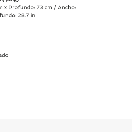
cm x Profundo: 73 cm / Ancho:
ofundo: 28.7 in
iado