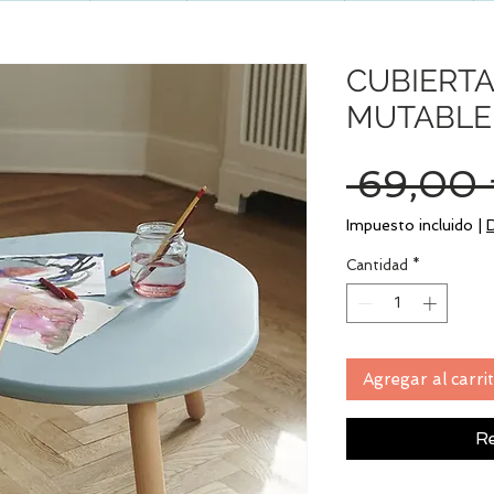
CUBIERTA
MUTABLE
 69,00 
Impuesto incluido
|
Cantidad
*
Agregar al carri
Re