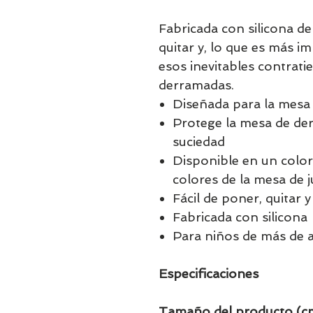
Fabricada con silicona de 
quitar y, lo que es más i
esos inevitables contra
derramadas.​
Diseñada para la mes
Protege la mesa de de
suciedad
Disponible en un colo
colores de la mesa de 
Fácil de poner, quitar y
Fabricada con silicona
Para niños de más de 
Especificaciones
Tamaño del producto (c