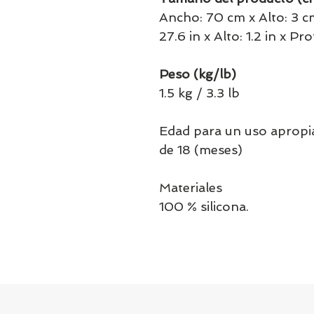
Ancho: 70 cm x Alto: 3 
27.6 in x Alto: 1.2 in x Pr
Peso (kg/lb)
1.5 kg / 3.3 lb
Edad para un uso aprop
de 18 (meses)
Materiales
100 % silicona.