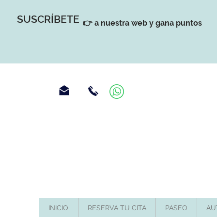
SUSCRÍBETE
👉 a nuestra web y gana puntos
INICIO
RESERVA TU CITA
PASEO
AU