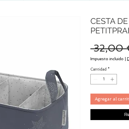
CESTA DE
PETITPRA
 32,00 
Impuesto incluido
|
Cantidad
*
Agregar al carri
Re