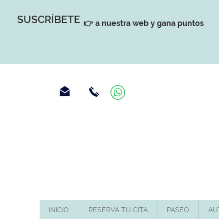
SUSCRÍBETE
👉 a nuestra web y gana puntos
INICIO
RESERVA TU CITA
PASEO
AU