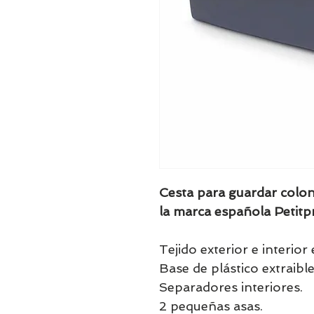
Cesta para guardar coloni
la marca española Petitpr
Tejido exterior e interio
Base de plástico extraible 
Separadores interiores.
2 pequeñas asas.