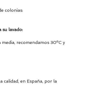
e colonias:
 su lavado:
a media, recomendamos 30ºC y
a calidad, en España, por la