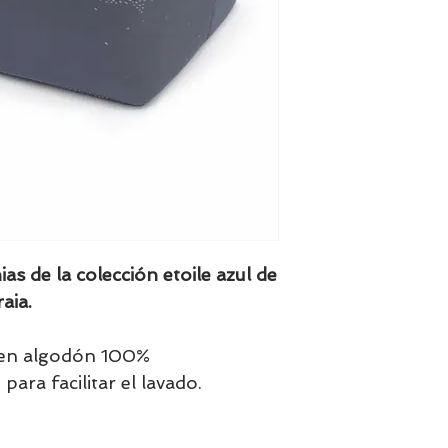
as de la colección etoile azul de
aia.
r en algodón 100%
para facilitar el lavado.