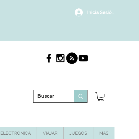
Inicia Sesión/Regístrat
ELECTRONICA
VIAJAR
JUEGOS
MAS