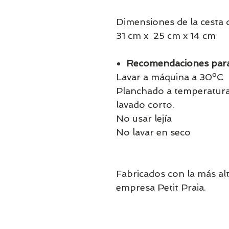
Dimensiones de la cesta d
31 cm x 25 cm x 14 cm
Recomendaciones para
Lavar a máquina a 30ºC
Planchado a temperatur
lavado corto.
No usar lejía
No lavar en seco
Fabricados con la más alt
empresa Petit Praia.