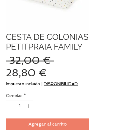
CESTA DE COLONIAS
PETITPRAIA FAMILY
Precio
 32,00 € 
Precio
28,80 €
de
Impuesto incluido
|
DISPONIBILIDAD
oferta
Cantidad
*
Agregar al carrito