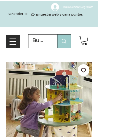
Inicia Sesión/Regístrate
SUSCRÍBETE
👉 a nuestra web y gana puntos