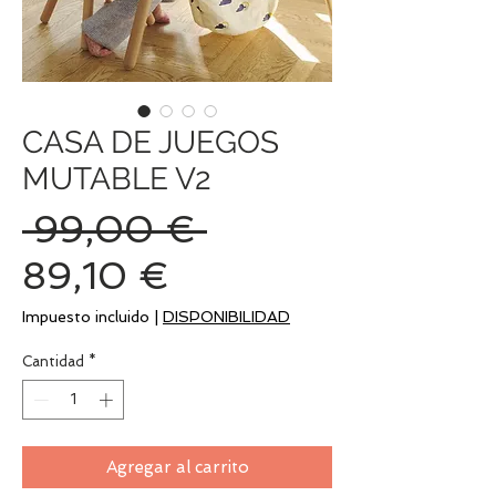
CASA DE JUEGOS
MUTABLE V2
Precio
 99,00 € 
Precio
89,10 €
de
Impuesto incluido
|
DISPONIBILIDAD
oferta
Cantidad
*
Agregar al carrito