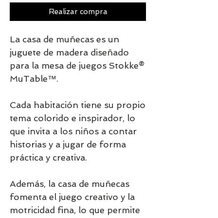
Realizar compra
La casa de muñecas es un
juguete de madera diseñado
para la mesa de juegos Stokke®
MuTable™.
Cada habitación tiene su propio
tema colorido e inspirador, lo
que invita a los niños a contar
historias y a jugar de forma
práctica y creativa.
Además, la casa de muñecas
fomenta el juego creativo y la
motricidad fina, lo que permite