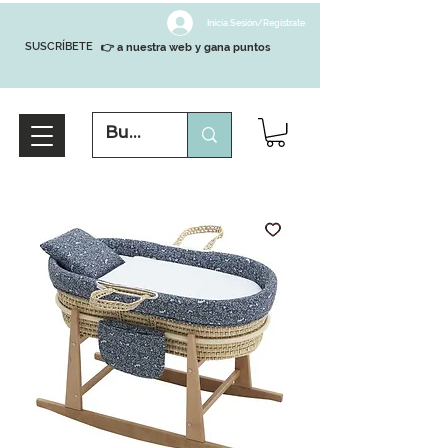
Inicia Sesión/Regístrate
SUSCRÍBETE
👉 a nuestra web y gana puntos