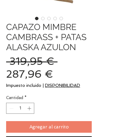
CAPAZO MIMBRE
CAMBRASS + PATAS
ALASKA AZULON
Precio
 319,95 € 
Precio
287,96 €
de
Impuesto incluido
|
DISPONIBILIDAD
oferta
Cantidad
*
Agregar al carrito