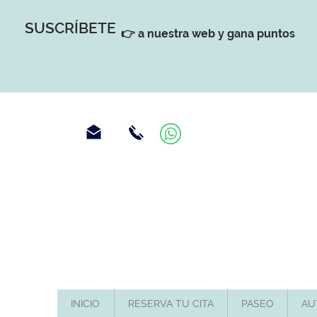
SUSCRÍBETE
👉 a nuestra web y gana puntos
INICIO
RESERVA TU CITA
PASEO
AU