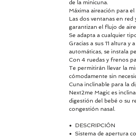
de la minicuna.
Máxima aireación para el
Las dos ventanas en red 
garantizan el flujo de aire
Se adapta a cualquier ti
Gracias a sus 11 altura y a
automáticas, se instala p
Con 4 ruedas y frenos pa
Te permitirán llevar la m
cómodamente sin necesi
Cuna inclinable para la d
Next2me Magic es inclinabl
digestión del bebé o su r
congestión nasal.
DESCRIPCIÓN
Sistema de apertura co