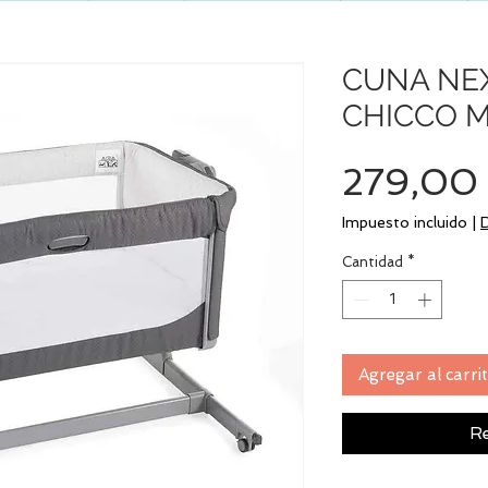
CUNA NE
CHICCO 
279,00
Impuesto incluido
|
Cantidad
*
Agregar al carri
Re