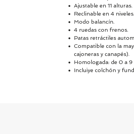
Ajustable en 11 alturas.
Reclinable en 4 niveles
Modo balancín.
4 ruedas con frenos.
Patas retráctiles autom
Compatible con la mayo
cajoneras y canapés).
Homologada: de 0 a 9 
Incluiye colchón y fun