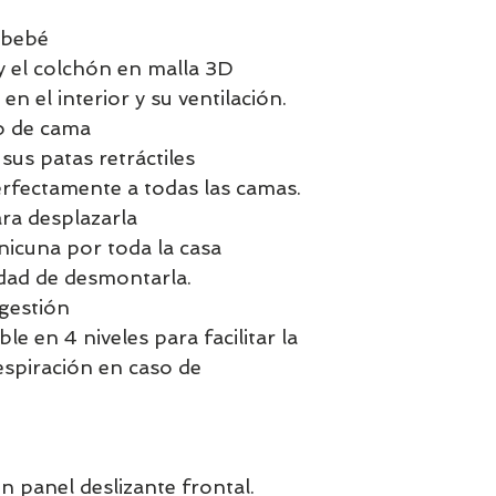
 bebé
y el colchón en malla 3D
 en el interior y su ventilación.
po de cama
 sus patas retráctiles
erfectamente a todas las camas.
ra desplazarla
inicuna por toda la casa
dad de desmontarla.
igestión
e en 4 niveles para facilitar la
espiración en caso de
n panel deslizante frontal.