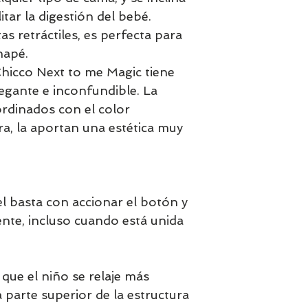
itar la digestión del bebé.
as retráctiles, es perfecta para
napé.
hicco Next to me Magic tiene
egante e inconfundible. La
oordinados con el color
ra, la aportan una estética muy
el basta con accionar el botón y
mente, incluso cuando está unida
ue el niño se relaje más
a parte superior de la estructura