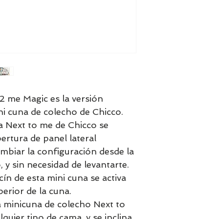
2 me Magic es la versión
ni cuna de colecho de Chicco.
na Next to me de Chicco se
ertura de panel lateral
mbiar la configuración desde la
y sin necesidad de levantarte.
ín de esta mini cuna se activa
perior de la cuna.
la minicuna de colecho Next to
quier tipo de cama, y se inclina