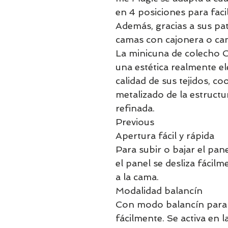
en 4 posiciones para facil
Además, gracias a sus pat
camas con cajonera o ca
La minicuna de colecho C
una estética realmente el
calidad de sus tejidos, c
metalizado de la estructu
refinada.
Previous
Apertura fácil y rápida
Para subir o bajar el pan
el panel se desliza fácil
a la cama.
Modalidad balancín
Con modo balancín para q
fácilmente. Se activa en l