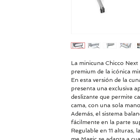
La minicuna Chicco Next 
premium de la icónica mi
En esta versión de la cu
presenta una exclusiva ap
deslizante que permite ca
cama, con una sola mano, 
Además, el sistema balanc
fácilmente en la parte su
Regulable en 11 alturas, 
me Magic se adapta a cual