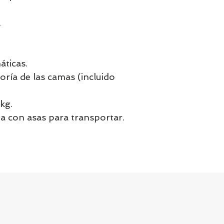
.
áticas.
ría de las camas (incluido
kg.
da con asas para transportar.