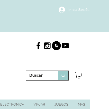
Inicia Sesión/Regístrat
ELECTRONICA
VIAJAR
JUEGOS
MAS