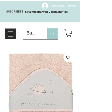
Inicia Sesión/Regístrate
SUSCRÍBETE
👉 a nuestra web y gana puntos