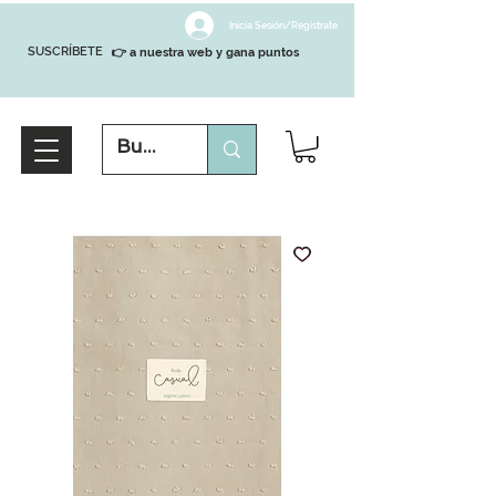
Inicia Sesión/Regístrate
SUSCRÍBETE
👉 a nuestra web y gana puntos