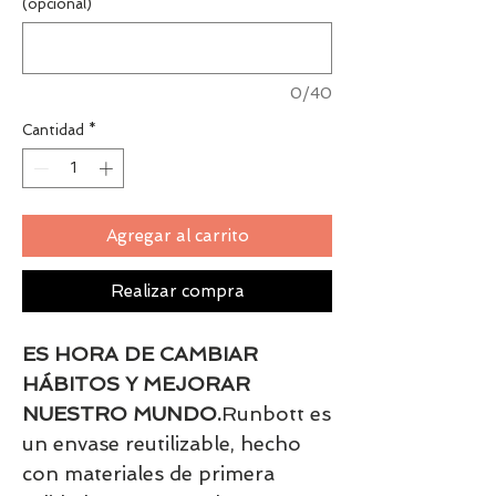
(opcional)
0/40
Cantidad
*
Agregar al carrito
Realizar compra
ES HORA DE CAMBIAR
HÁBITOS Y MEJORAR
NUESTRO MUNDO.
Runbott es
un envase reutilizable, hecho
con materiales de primera