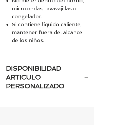
No meter dentro del horno,
microondas, lavavajillas o
congelador.
Si contiene líquido caliente,
mantener fuera del alcance
de los niños.
DISPONIBILIDAD
ARTICULO
PERSONALIZADO
Si el artículo es personaizado estará
disponible aprox en 7-9 días