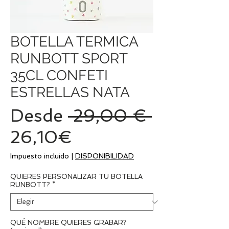
BOTELLA TERMICA
RUNBOTT SPORT
35CL CONFETI
ESTRELLAS NATA
Precio
Desde
 29,00 € 
Precio
26,10€
de
Impuesto incluido
|
DISPONIBILIDAD
oferta
QUIERES PERSONALIZAR TU BOTELLA
RUNBOTT?
*
QUÉ NOMBRE QUIERES GRABAR?