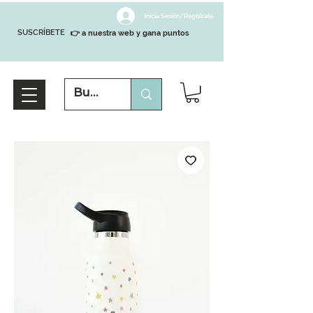
Inicia Sesión/Regístrate
SUSCRÍBETE
👉 a nuestra web y gana puntos