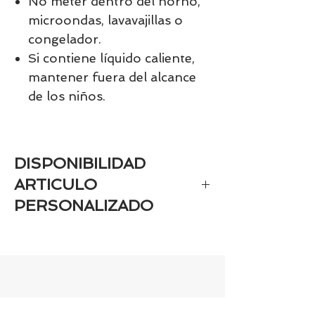
No meter dentro del horno,
microondas, lavavajillas o
congelador.
Si contiene líquido caliente,
mantener fuera del alcance
de los niños.
DISPONIBILIDAD
ARTICULO
PERSONALIZADO
Si el artículo es personaizado estará
disponible aprox en 7-9 días