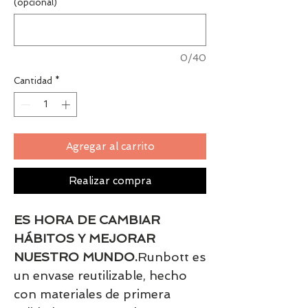
(opcional)
0/40
Cantidad
*
Agregar al carrito
Realizar compra
ES HORA DE CAMBIAR
HÁBITOS Y MEJORAR
NUESTRO MUNDO.
Runbott es
un envase reutilizable, hecho
con materiales de primera