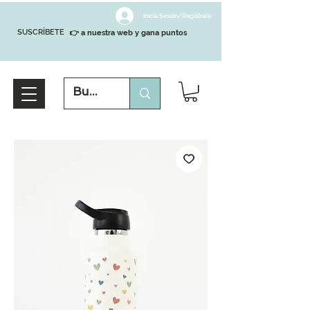
Inicia Sesión/Regístrate
SUSCRÍBETE
👉 a nuestra web y gana puntos