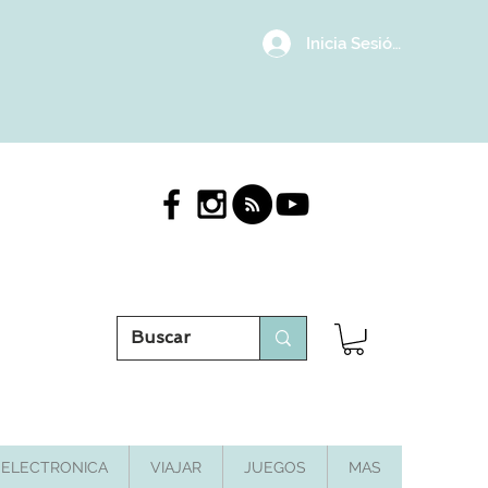
Inicia Sesión/Regístrat
ELECTRONICA
VIAJAR
JUEGOS
MAS