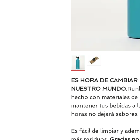
ES HORA DE CAMBIAR
NUESTRO MUNDO.
Runb
hecho con materiales de 
mantener tus bebidas a 
horas no dejará sabores 
Es fácil de limpiar y ade
más residuos.
Gracias po