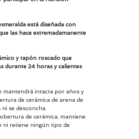
aprox en 7-9 días
esmeralda está diseñada con
 que las hace extremadamanente
ámico y tapón roscado que
s durante 24 horas y calientes
se mantendrá intacta por años y
bertura de cerámica de arena de
 ni se desconcha.
 cobertura de cerámica, mantiene
 ni retiene ningún tipo de