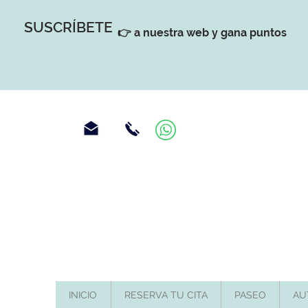
SUSCRÍBETE
👉 a nuestra web y gana puntos
INICIO
RESERVA TU CITA
PASEO
AU