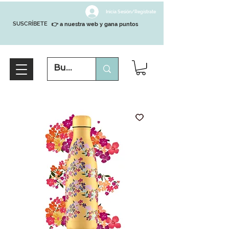
Inicia Sesión/Regístrate
SUSCRÍBETE
👉 a nuestra web y gana puntos