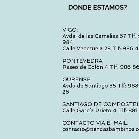
DONDE ESTAMOS?
VIGO:
Avda. de las Camelias 67 Tlf
984
Calle Venezuela 28 Tlf: 986
PONTEVEDRA:
Paseo de Colón 4 Tlf: 986 8
OURENSE
Avda de Santiago 35 Tlf: 988
26
SANTIAGO DE COMPOSTE
Calle García Prieto 4 Tlf: 88
CONTACTO VIA E-MAIL:
contacto@tiendasbambinos.