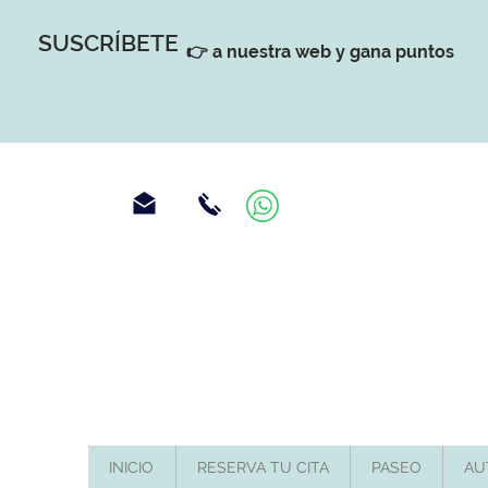
SUSCRÍBETE
👉 a nuestra web y gana puntos
INICIO
RESERVA TU CITA
PASEO
AU