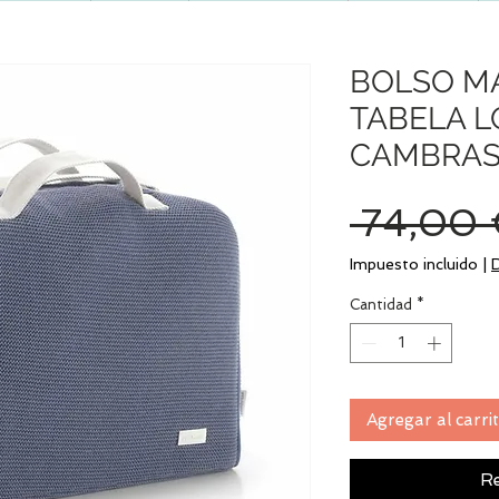
BOLSO M
TABELA 
CAMBRAS
 74,00 
Impuesto incluido
|
Cantidad
*
Agregar al carri
Re