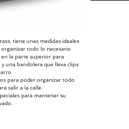
ass, tiene unas medidas ideales
 organizar todo lo necesario
s en la parte superior para
y una bandolera que lleva clips
carro.
illos para poder organizar todo
a salir a la calle.
speciales para mantener su
vado.