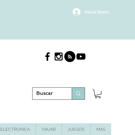
Inicia Sesión/Regístrat
ELECTRONICA
VIAJAR
JUEGOS
MAS