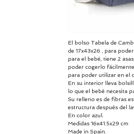
El bolso Tabela de Cambr
de 17x43x26 , para poder
para el bebé, tiene 2 asa
poder cogerlo fácilmente 
para poder utilizar en el 
En su interior lleva bols
lo que el bebé necesita par
Su relleno es de fibras e
estructura después del la
En color azul.
Medidas 16x41.5x29 cm
Made in Spain.