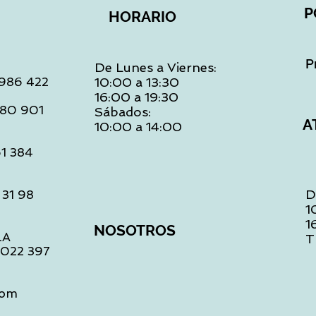
P
HORARIO
P
De Lunes a Viernes:
: 986 422
10:00 a 13:30
16:00 a 19:30
 480 901
Sábados:
A
10:00 a 14:00
61 384
D
 31 98
1
1
NOSOTROS
LA
T
1 022 397
com