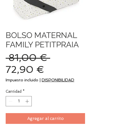
BOLSO MATERNAL
FAMILY PETITPRAIA
Precio
 81,00 € 
Precio
72,90 €
de
Impuesto incluido
|
DISPONIBILIDAD
oferta
Cantidad
*
Agregar al carrito