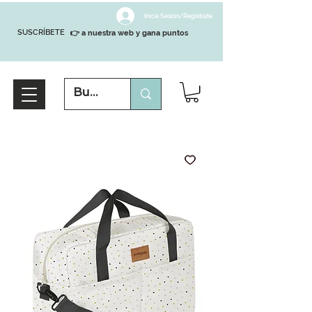
Inicia Sesión/Regístrate
SUSCRÍBETE
👉 a nuestra web y gana puntos