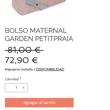
BOLSO MATERNAL
GARDEN PETITPRAIA
Precio
 81,00 € 
Precio
72,90 €
de
Impuesto incluido
|
DISPONIBILIDAD
oferta
Cantidad
*
Agregar al carrito