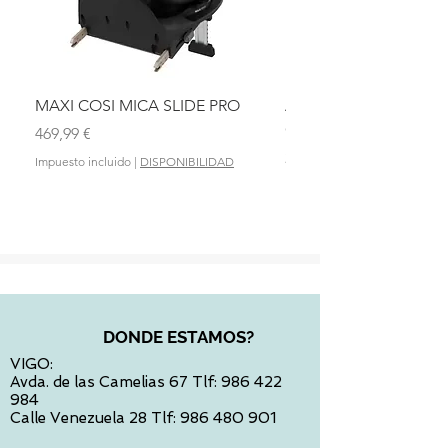
MAXI COSI MICA SLIDE PRO
ASIENTO BAÑO ABAT
OLMITOS
Precio
469,99 €
Precio
28,90 €
Impuesto incluido
|
DISPONIBILIDAD
Impuesto incluido
DONDE ESTAMOS?
VIGO:
Avda. de las Camelias 67 Tlf:
986 422
984
Calle Venezuela 28 Tlf:
986 480 901