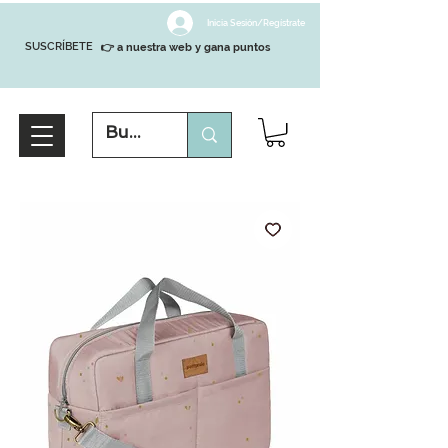
Inicia Sesión/Regístrate
SUSCRÍBETE
👉 a nuestra web y gana puntos